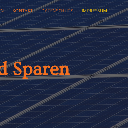
EN
KONTAKT
DATENSCHUTZ
IMPRESSUM
d Sparen