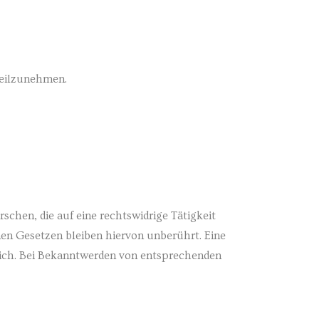
 teilzunehmen.
chen, die auf eine rechtswidrige Tätigkeit
en Gesetzen bleiben hiervon unberührt. Eine
lich. Bei Bekanntwerden von entsprechenden