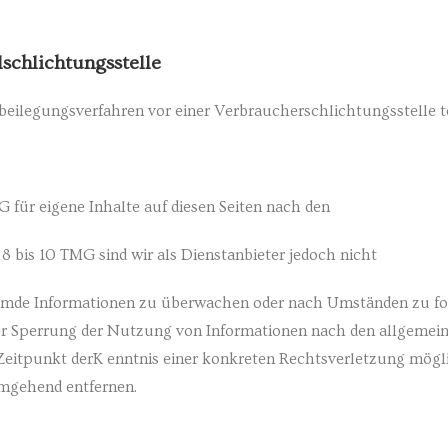
schlichtungsstelle
eitbeilegungsverfahren vor einer Verbraucherschlichtungsstelle
G für eigene Inhalte auf diesen Seiten nach den
 bis 10 TMG sind wir als Dienstanbieter jedoch nicht
remde Informationen zu überwachen oder nach Umständen zu fors
er Sperrung der Nutzung von Informationen nach den allgemein
 Zeitpunkt derK enntnis einer konkreten Rechtsverletzung mög
umgehend entfernen.