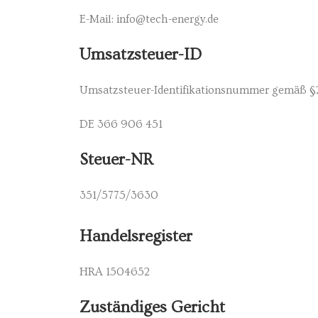
E-Mail: info@tech-energy.de
Umsatzsteuer-ID
Umsatzsteuer-Identifikationsnummer gemäß §2
DE 366 906 451
Steuer-NR
351/5775/3630
Handelsregister
HRA 1504652
Zuständiges Gericht