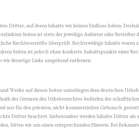
es Dritter, auf deren Inhalte wir keinen Einfluss haben. Desha
linkten Seiten ist stets der jeweilige Anbieter oder Betreiber d
iche Rechtsverstöße überprüft. Rechtswidrige Inhalte waren z
inkten Seiten ist jedoch ohne konkrete Anhaltspunkte einer Re
wir derartige Links umgehend entfernen.
te und Werke auf diesen Seiten unterliegen dem deutschen Urhebe
halb der Grenzen des Urheberrechtes bedürfen der schriftlich
ind nur für den privaten, nicht kommerziellen Gebrauch gestatte
chte Dritter beachtet. Insbesondere werden Inhalte Dritter als
en, bitten wir um einen entsprechenden Hinweis. Bei Bekannt