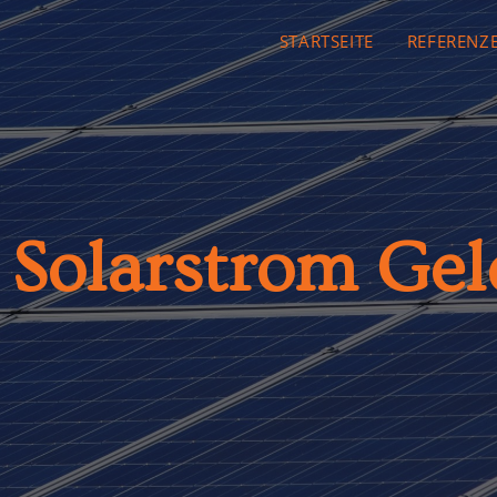
STARTSEITE
REFERENZ
 Solarstrom Gel