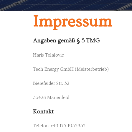
Impressum
Angaben gemäß § 5 TMG
Haris Telalovic
Tech Energy GmbH (Meisterbetrieb)
Bielefelder Str. 32
33428 Marienfeld
Kontakt
Telefon: +49 175 1955952